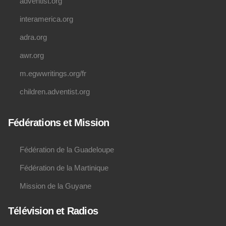
adventist.org
interamerica.org
adra.org
awr.org
m.egwwritings.org/fr
children.adventist.org
Fédérations et Mission
Fédération de la Guadeloupe
Fédération de la Martinique
Mission de la Guyane
Télévision et Radios