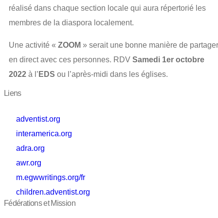
réalisé dans chaque section locale qui aura répertorié les
membres de la diaspora localement.
Une activité «
ZOOM
» serait une bonne manière de partage
en direct avec ces personnes. RDV
Samedi 1er octobre
2022
à l’
EDS
ou l’après-midi dans les églises.
Liens
adventist.org
interamerica.org
adra.org
awr.org
m.egwwritings.org/fr
children.adventist.org
Fédérations et Mission