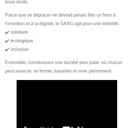
leurs droits.
Parce que se déplacer ne devrait jamais être un frein à
l’insertion et à la dignité, le SAAG agit pour une mobilité :
✔️ solidaire
✔️ écologique
✔️ inclusive
Ensemble, construisons une société plus juste, où chacun
peut avancer, se former, travailler et vivre pleinement.