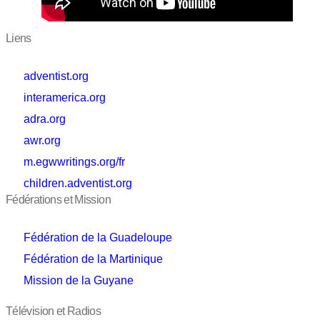
Liens
adventist.org
interamerica.org
adra.org
awr.org
m.egwwritings.org/fr
children.adventist.org
Fédérations et Mission
Fédération de la Guadeloupe
Fédération de la Martinique
Mission de la Guyane
Télévision et Radios