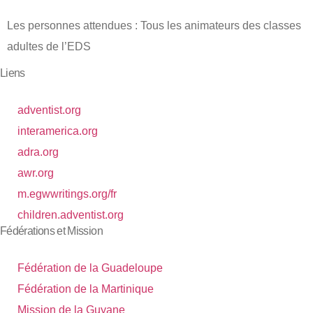
Les personnes attendues : Tous les animateurs des classes
adultes de l’EDS
Liens
adventist.org
interamerica.org
adra.org
awr.org
m.egwwritings.org/fr
children.adventist.org
Fédérations et Mission
Fédération de la Guadeloupe
Fédération de la Martinique
Mission de la Guyane