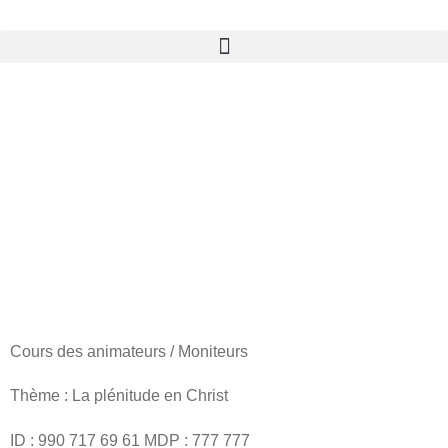
Les
Universités
de l’EDS
Cours des animateurs / Moniteurs
Thème : La plénitude en Christ
ID : 990 717 69 61 MDP : 777 777