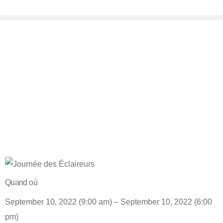
Journée
des
Éclaireurs
Quand où
September 10, 2022 (9:00 am) – September 10, 2022 (6:00
pm)