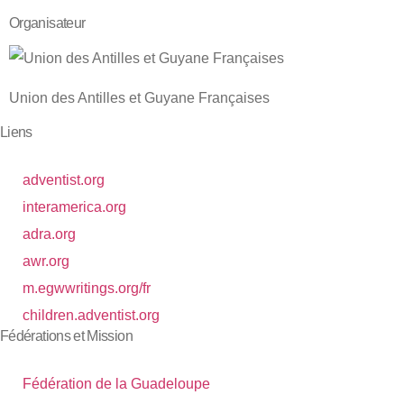
Organisateur
Union des Antilles et Guyane Françaises
Liens
adventist.org
interamerica.org
adra.org
awr.org
m.egwwritings.org/fr
children.adventist.org
Fédérations et Mission
Fédération de la Guadeloupe