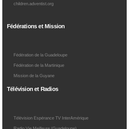
children.adventist.org
Fédérations et Mission
Fédération de la Guadeloupe
Fédération de la Martinique
Mission de la Guyane
Télévision et Radios
Télévision Espérance TV InterAmérique
Radio Vie Meilleure (Guadeloupe)