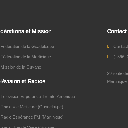
dérations et Mission
Contact
Fédération de la Guadeloupe
Contac
Fédération de la Martinique
(+596) 
Mission de la Guyane
29 route d
lévision et Radios
Martinique
Télévision Espérance TV InterAmérique
Radio Vie Meilleure (Guadeloupe)
Radio Espérance FM (Martinique)
Radio Joie de Vivre (Guyane)