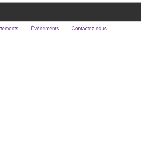
tements
Évènements
Contactez-nous
ur Matinal