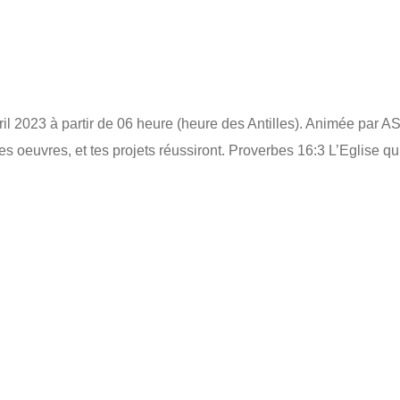
l 2023 à partir de 06 heure (heure des Antilles). Animée par 
oeuvres, et tes projets réussiront. Proverbes 16:3 L’Eglise qui