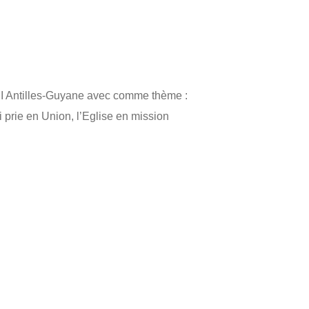
ASI Antilles-Guyane avec comme thème :
 prie en Union, l’Eglise en mission