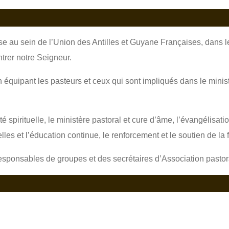
glise au sein de l’Union des Antilles et Guyane Françaises, dans 
ntrer notre Seigneur.
 équipant les pasteurs et ceux qui sont impliqués dans le ministè
té spirituelle, le ministère pastoral et cure d’âme, l’évangélisati
lles et l’éducation continue, le renforcement et le soutien de la 
e/responsables de groupes et des secrétaires d’Association pastor