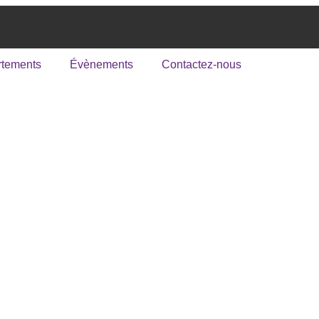
tements
Évènements
Contactez-nous
on Pastora