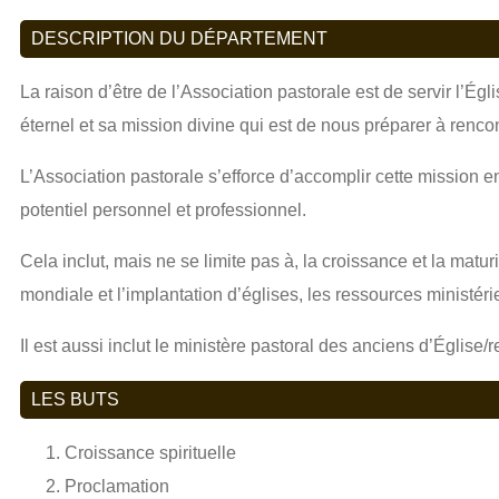
DESCRIPTION DU DÉPARTEMENT
La raison d’être de l’Association pastorale est de servir l’É
éternel et sa mission divine qui est de nous préparer à renco
L’Association pastorale s’efforce d’accomplir cette mission en
potentiel personnel et professionnel.
Cela inclut, mais ne se limite pas à, la croissance et la maturi
mondiale et l’implantation d’églises, les ressources ministérie
Il est aussi inclut le ministère pastoral des anciens d’Églis
LES BUTS
Croissance spirituelle
Proclamation