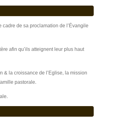
le cadre de sa proclamation de l’Évangile
re afin qu’ils atteignent leur plus haut
on & la croissance de l’Eglise, la mission
famille pastorale.
ale.